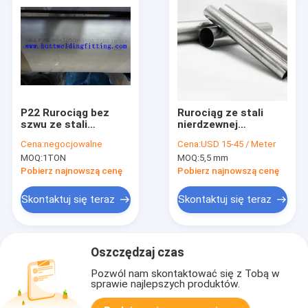
P22 Rurociąg bez
Rurociąg ze stali
szwu ze stali
nierdzewnej
nierdzewnej
marynarki 316L
Cena:
negocjowalne
Cena:
USD 15-45 / Meter
MOQ:
1TON
MOQ:
5,5 mm
Pobierz najnowszą cenę
Pobierz najnowszą cenę
Skontaktuj się teraz
Skontaktuj się teraz
Oszczędzaj czas
Pozwól nam skontaktować się z Tobą w
sprawie najlepszych produktów.