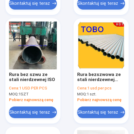
Skontaktuj się teraz
Skontaktuj się teraz
Rura bez szwu ze
Rura bezszwowa ze
stali nierdzewnej ISO
stali nierdzewnej
astm a312
Cena:
1 USD PER PCS
Cena:
1 usd per pcs
MOQ:
1SZT
MOQ:
1 szt.
Pobierz najnowszą cenę
Pobierz najnowszą cenę
Skontaktuj się teraz
Skontaktuj się teraz