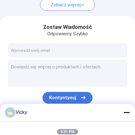
Zobacz więcej
Zostaw Wiadomość
Odpowiemy Szybko
Kontyntynuj
Vicky
Nasze Kategorie
9:51 PM