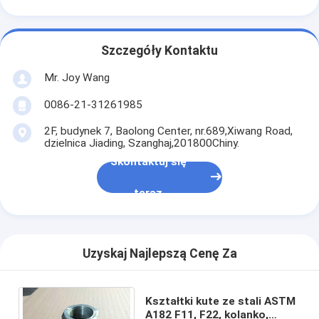
Szczegóły Kontaktu
Mr. Joy Wang
0086-21-31261985
2F, budynek 7, Baolong Center, nr.689,Xiwang Road,
dzielnica Jiading, Szanghaj,201800Chiny.
Skontaktuj się
teraz
Uzyskaj Najlepszą Cenę Za
Kształtki kute ze stali ASTM
A182 F11, F22, kolanko,