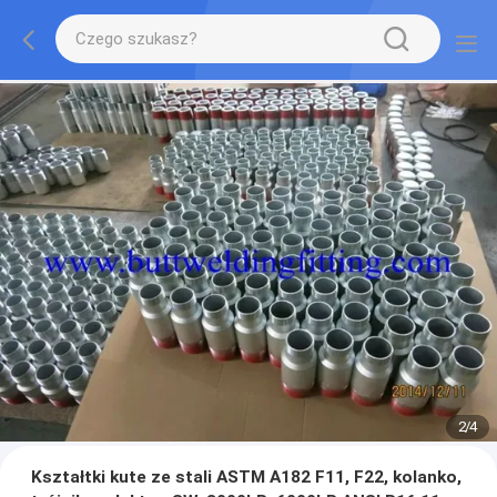
2
/
4
Kształtki kute ze stali ASTM A182 F11, F22, kolanko,