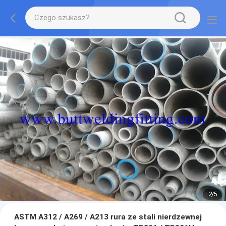
2
/
5
ASTM A312 / A269 / A213 rura ze stali nierdzewnej