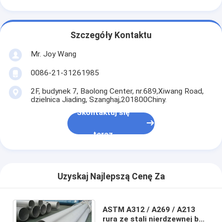
Szczegóły Kontaktu
Mr. Joy Wang
0086-21-31261985
2F, budynek 7, Baolong Center, nr.689,Xiwang Road,
dzielnica Jiading, Szanghaj,201800Chiny.
Skontaktuj się
teraz
Uzyskaj Najlepszą Cenę Za
ASTM A312 / A269 / A213
rura ze stali nierdzewnej bez